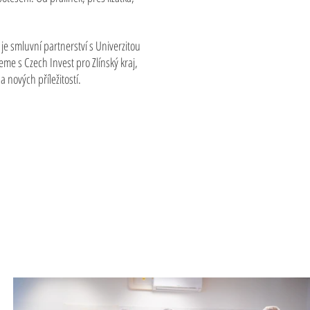
e smluvní partnerství s Univerzitou
eme s Czech Invest pro Zlínský kraj,
 nových příležitostí.