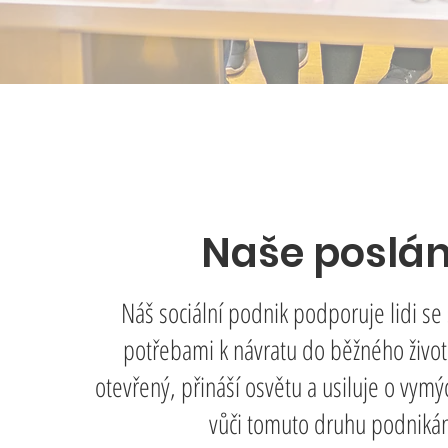
Naše poslá
Náš sociální podnik podporuje lidi se 
potřebami k návratu do běžného života,
otevřený, přináší osvětu a usiluje o vym
vůči tomuto druhu podnikán