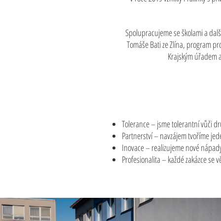
Spolupracujeme se školami a další
Tomáše Bati ze Zlína, program pro
Krajským úřadem a 
Tolerance – jsme tolerantní vůči 
Partnerství – navzájem tvoříme je
Inovace – realizujeme nové nápad
Profesionalita – každé zakázce se