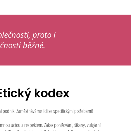
ečnosti, proto i
čnosti běžné.
Etický kodex
ní podnik. Zaměstnáváme lidi se specifickými potřebami!
emnou úctou a respektem. Zákaz ponižování, šikany, vulgární